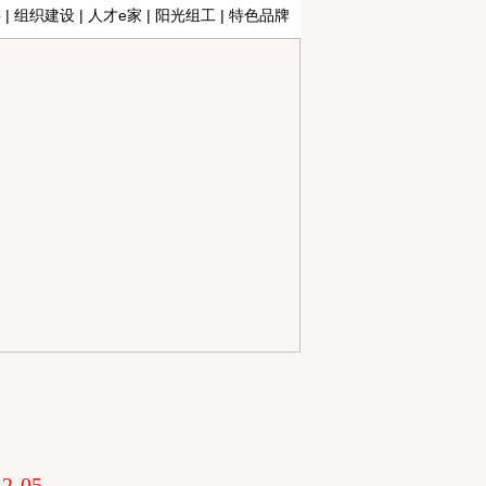
事
|
组织建设
|
人才e家
|
阳光组工
|
特色品牌
2-05