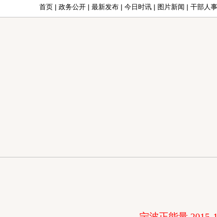
首页
|
政务公开
|
最新发布
|
今日时讯
|
图片新闻
|
干部人
宁波正能量 2015-1