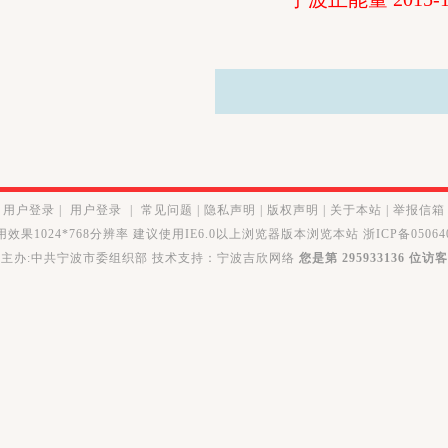
用户登录
|
用户登录
|
常见问题
|
隐私声明
|
版权声明
|
关于本站
|
举报信箱
效果1024*768分辨率 建议使用IE6.0以上浏览器版本浏览本站 浙ICP备050640
主办:中共宁波市委组织部 技术支持：宁波吉欣网络
您是第
295933136 位访客