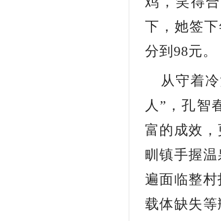
鸡，笑得合
下，她签下
分到98元。
从守着冷
人”，孔智
富的成效，
甽镇手握温
遍面临整村
载体缺失等