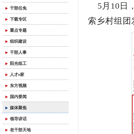
5月10
干部任免
索乡村组团
下载专区
重点专题
组织建设
干部人事
阳光组工
人才e家
东方视频
国内要闻
媒体聚焦
领导讲话
老干部天地