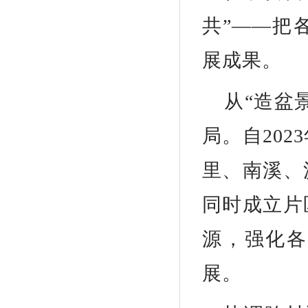
共”——把
展成果。
从“造盆
局。自20
里、南溪、
同时成立片
源，强化各
展。