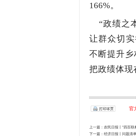
166%。
“政绩之
让群众切实
不断提升乡
把政绩体现
官
上一篇：
农民日报丨“四百联
下一篇：
经济日报丨问题清