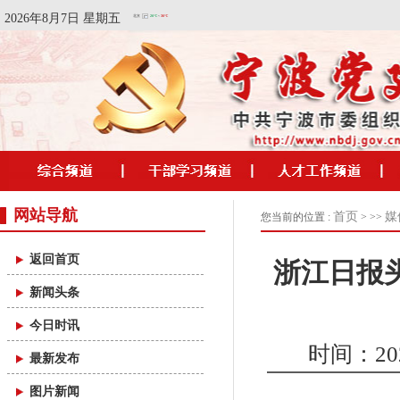
2026年8月7日 星期五
网站导航
首页
媒
您当前的位置 :
> >>
返回首页
浙江日报
新闻头条
今日时讯
时间：2026
最新发布
图片新闻