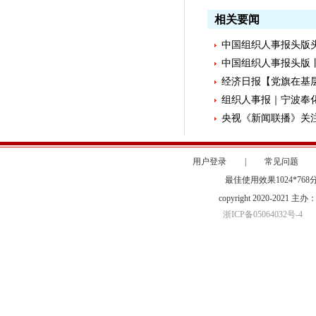
相关要闻
中国组织人事报头版头
中国组织人事报头版丨
经济日报【党旗在基层
组织人事报｜宁波奉化区
央视《新闻联播》关注
用户登录
|
常见问题
最佳使用效果1024*76
copyright 2020-20
浙ICP备05064032号-4