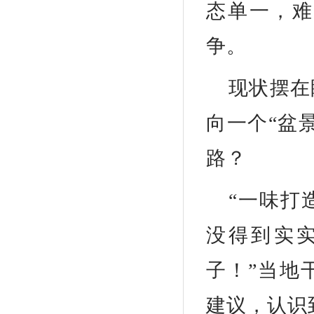
态单一，难
争。
现状摆在
向一个“盆
路？
“一味打
没得到实
子！”当地
建议，认识