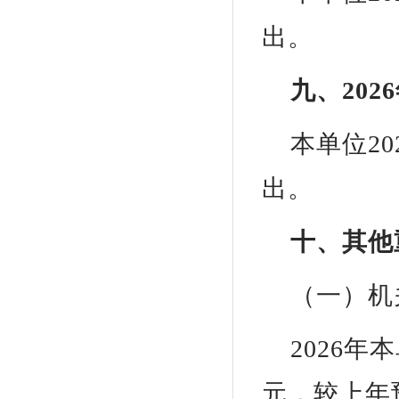
出。
九、20
本单位2
出。
十、其他
（一）机
2026年
元，较上年预