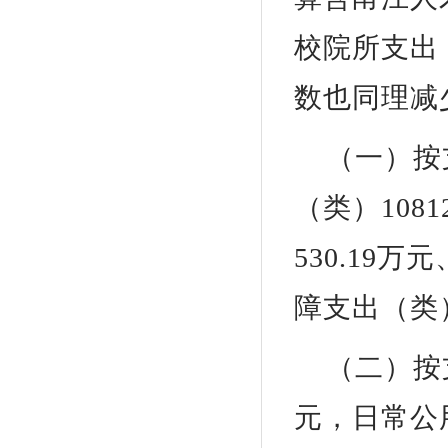
校院所支出
数也同理减
（一）按
（类）108
530.19
障支出（类）
（二）按
元，日常公用