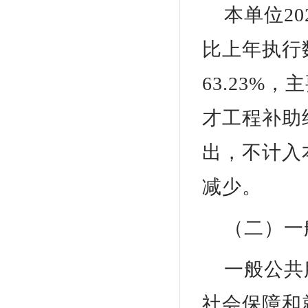
本单位20
比上年执行数7
63.23%
才工程补助
出，不计入
减少。
（二）一
一般公共服
社会保障和就