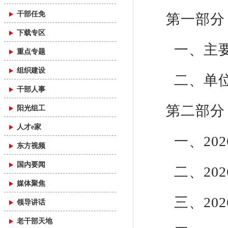
干部任免
第一部分
下载专区
一、主
重点专题
组织建设
二、单
干部人事
第二部分
阳光组工
人才e家
一、20
东方视频
国内要闻
二、20
媒体聚焦
三、20
领导讲话
老干部天地