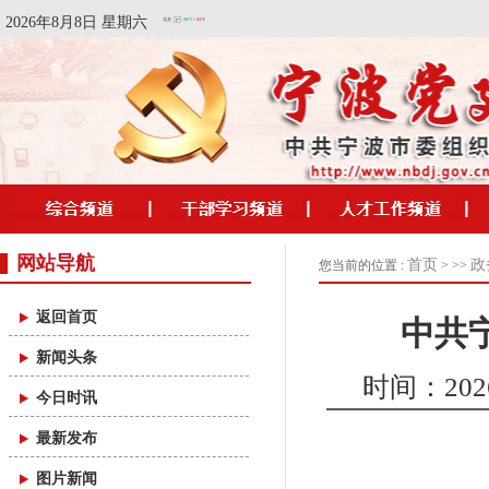
2026年8月8日 星期六
网站导航
首页
政
您当前的位置 :
> >>
返回首页
中共
新闻头条
时间：2026/
今日时讯
最新发布
图片新闻