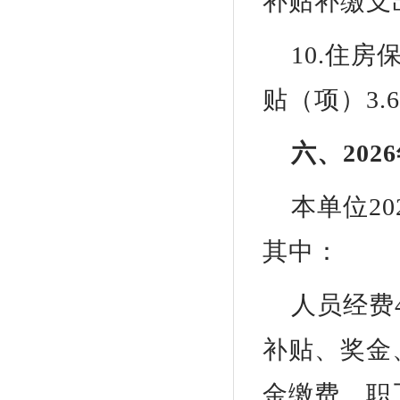
补贴补缴支
10.住
贴（项）3
六、20
本单位20
其中：
人员经费
补贴、奖金
金缴费、职