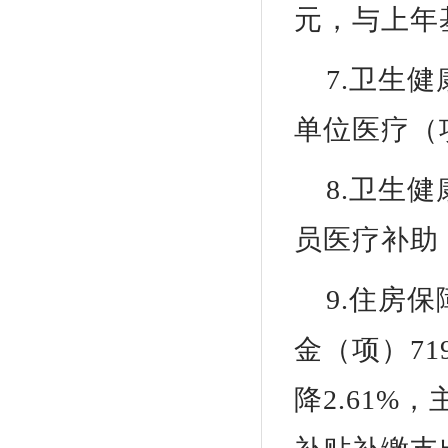
元，与上年
7.卫生
单位医疗（项
8.卫生
员医疗补助
9.住房
金（项）71
降2.61%