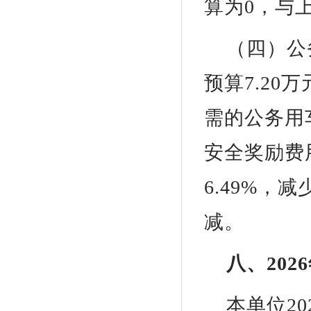
算为0，与
（四）公
预算7.2
需的公务用
安全奖励费
6.49%
减。
八、20
本单位2