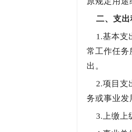
原规定用途
二、支出
1.基本
常工作任务
出。
2.项目
务或事业发
3.上缴