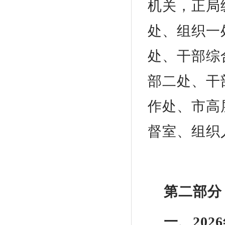
机关，正局
处、组织一
处、干部综
部二处、干
作处、市高
督室、组织
第二部分
一、20