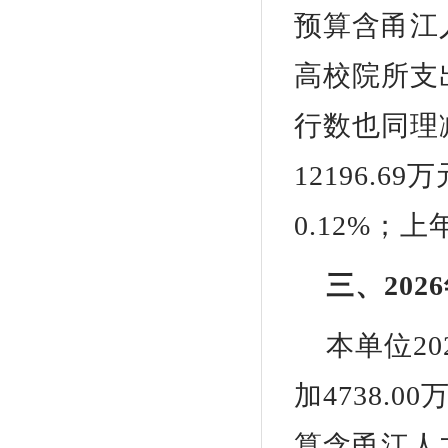
预算含甬江
高校院所支
行数也同理
12196.6
0.12%；上
三、20
本单位20
加4738.0
算含甬江人