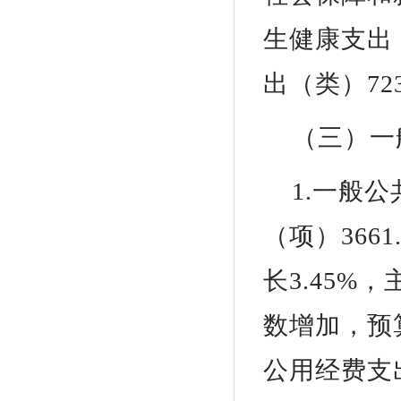
生健康支出（
出（类）723
（三）一
1.一般
（项）366
长3.45%
数增加，预
公用经费支