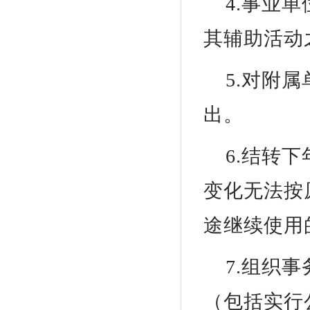
4.事业
其辅助活动
5.对附
出。
6.结转
变化无法按
途继续使用
7.组织
（包括实行