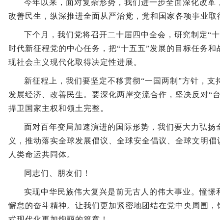
今年以来，面对复杂形势，我们进一步全面深化改革
改善民生，纵深推进全面从严治党，党和国家各项事业取
下个月，我们党将召开二十届四中全会，研究制定“十
时代新征程党的中心任务，把“十五五”发展的目标任务和
现社会主义现代化取得决定性进展。
新征程上，我们要坚定不移贯彻“一国两制”方针，支
发展经济、改善民生。要深化两岸交流合作，坚决反对“台
捍卫国家主权和领土完整。
面对百年变局加速演进的国际形势，我们要大力弘扬
义，推动落实全球发展倡议、全球安全倡议、全球文明倡
人类命运共同体。
同志们、朋友们！
实现中华民族伟大复兴是前无古人的伟大事业。憧憬
懈怠的奋斗精神。让我们更加紧密地团结在党中央周围，
式现代化更加绚丽的篇章！