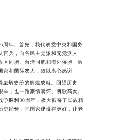
6周年。首先，我代表党中央和国务
队官兵，向各民主党派和无党派人
政区同胞、台湾同胞和海外侨胞，致
国家和国际友人，致以衷心感谢！
得彪炳史册的辉煌成就。回望历史，
艰辛，也一路豪情满怀、凯歌高奏。
战争胜利80周年，极大振奋了民族精
历史经验，把国家建设得更好，让老