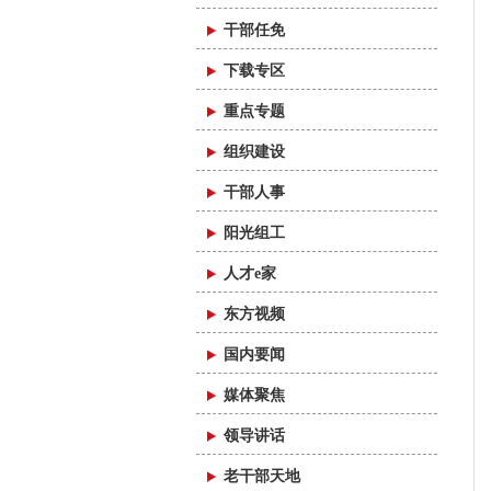
干部任免
下载专区
重点专题
组织建设
干部人事
阳光组工
人才e家
东方视频
国内要闻
媒体聚焦
领导讲话
老干部天地