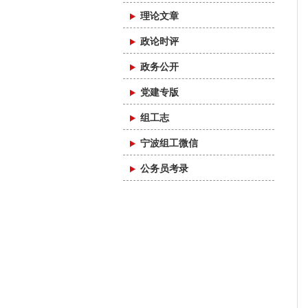
理论文章
政论时评
政务公开
党建专版
组工志
宁波组工微信
公务员考录