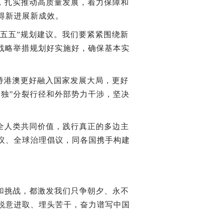
，扎实推动高质量发展，着力保障和
得新进展新成效。
五五”规划建议。我们要紧紧围绕新
战略举措规划好实施好，确保基本实
持港澳更好融入国家发展大局，更好
独”分裂行径和外部势力干涉，坚决
全人类共同价值，践行真正的多边主
议、全球治理倡议，同各国携手构建
和挑战，都激发我们只争朝夕、永不
锐意进取、埋头苦干，奋力谱写中国