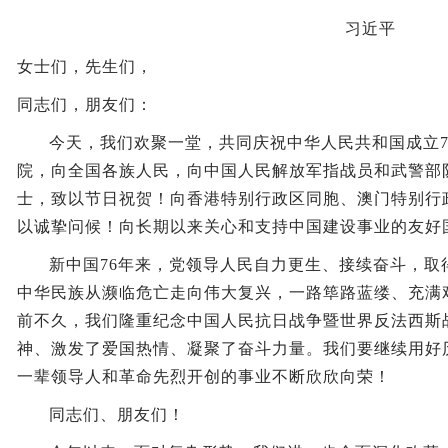
习近平
女士们，先生们，
同志们，朋友们：
今天，我们欢聚一堂，共同庆祝中华人民共和国成立7
院，向全国各族人民，向中国人民解放军指战员和武警部
士，致以节日祝贺！向香港特别行政区同胞、澳门特别行
以诚挚问候！向长期以来关心和支持中国建设事业的友好
新中国76年来，党领导人民自力更生、接续奋斗，取
中华民族从濒临危亡走向伟大复兴，一路筚路蓝缕、充满
前不久，我们隆重纪念中国人民抗日战争暨世界反法西斯
神、激发了爱国热情、凝聚了奋斗力量。我们要继续用好
一辈领导人和革命先烈开创的事业不断欣欣向荣！
同志们、朋友们！