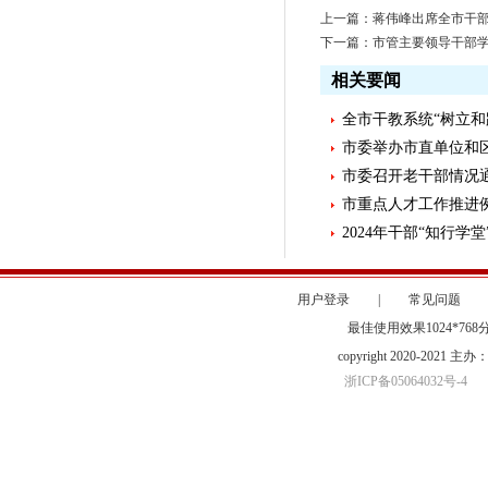
上一篇：
蒋伟峰出席全市干
下一篇：
市管主要领导干部
相关要闻
全市干教系统“树立和
市委举办市直单位和区
市委召开老干部情况
市重点人才工作推进
2024年干部“知行学
用户登录
|
常见问题
最佳使用效果1024*76
copyright 2020-20
浙ICP备05064032号-4