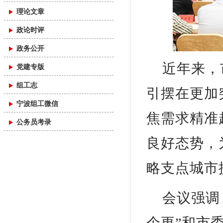
理论文章
政论时评
政务公开
近年来，
党建专版
组工志
引摆在更加
宁波组工微信
焦需求精准
公务员考录
良好态势，
略支点城市
会议强调
个更”和市