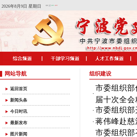
2026年8月9日 星期日
网站导航
组织建设
市委组织部
返回首页
届十次全会
新闻头条
市委组织部
今日时讯
蒋伟峰赴慈
最新发布
市委组织部
图片新闻