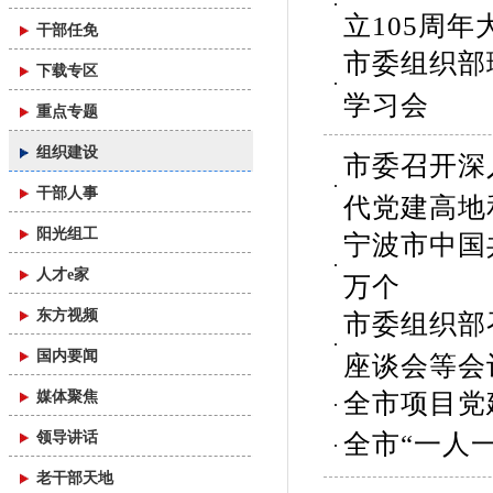
立105周年
干部任免
市委组织部
下载专区
学习会
重点专题
组织建设
市委召开深
干部人事
代党建高地
阳光组工
宁波市中国共
人才e家
万个
东方视频
市委组织部
国内要闻
座谈会等会
媒体聚焦
全市项目党
领导讲话
全市“一人
老干部天地