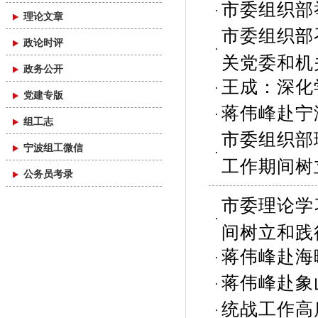
市委组织部
理论文章
市委组织部
政论时评
关党委和机
政务公开
王成：深化
党建专版
蒋伟峰赴宁
组工志
市委组织部
宁波组工微信
工作期间树
公务员考录
市委理论学
间树立和践
蒋伟峰赴海
蒋伟峰赴象
统战工作高