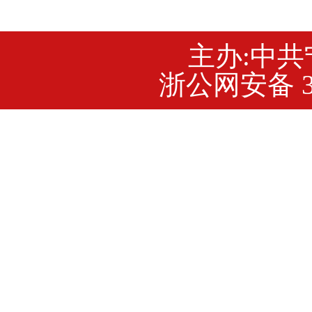
主办:中
浙公网安备 33