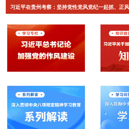
习近平在贵州考察：坚持党性党风党纪一起抓、正