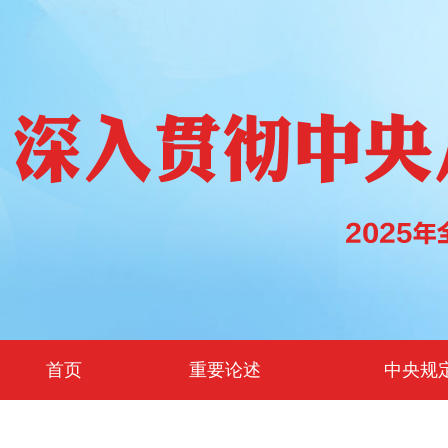
首页
重要论述
中央规